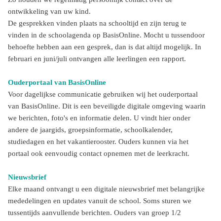
ontwikkeling van uw kind.
De gesprekken vinden plaats na schooltijd en zijn terug te
vinden in de schoolagenda op BasisOnline. Mocht u tussendoor
behoefte hebben aan een gesprek, dan is dat altijd mogelijk. In
februari en juni/juli ontvangen alle leerlingen een rapport.
Ouderportaal van BasisOnline
Voor dagelijkse communicatie gebruiken wij het ouderportaal
van BasisOnline. Dit is een beveiligde digitale omgeving waarin
we berichten, foto's en informatie delen. U vindt hier onder
andere de jaargids, groepsinformatie, schoolkalender,
studiedagen en het vakantierooster. Ouders kunnen via het
portaal ook eenvoudig contact opnemen met de leerkracht.
Nieuwsbrief
Elke maand ontvangt u een digitale nieuwsbrief met belangrijke
mededelingen en updates vanuit de school. Soms sturen we
tussentijds aanvullende berichten. Ouders van groep 1/2