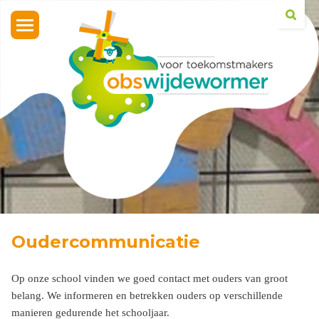
Toggle
navigation
Oudercommunicatie
Op onze school vinden we goed contact met ouders van groot
belang. We informeren en betrekken ouders op verschillende
manieren gedurende het schooljaar.