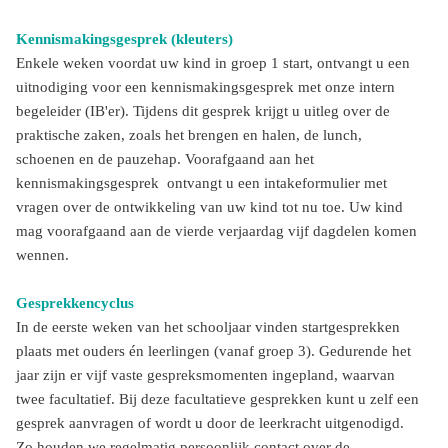
Kennismakingsgesprek (kleuters)
Enkele weken voordat uw kind in groep 1 start, ontvangt u een
uitnodiging voor een kennismakingsgesprek met onze intern
begeleider (IB'er). Tijdens dit gesprek krijgt u uitleg over de
praktische zaken, zoals het brengen en halen, de lunch,
schoenen en de pauzehap. Voorafgaand aan het
kennismakingsgesprek ontvangt u een intakeformulier met
vragen over de ontwikkeling van uw kind tot nu toe. Uw kind
mag voorafgaand aan de vierde verjaardag vijf dagdelen komen
wennen.
Gesprekkencyclus
In de eerste weken van het schooljaar vinden startgesprekken
plaats met ouders én leerlingen (vanaf groep 3). Gedurende het
jaar zijn er vijf vaste gespreksmomenten ingepland, waarvan
twee facultatief. Bij deze facultatieve gesprekken kunt u zelf een
gesprek aanvragen of wordt u door de leerkracht uitgenodigd.
Zo houden we regelmatig persoonlijk contact over de