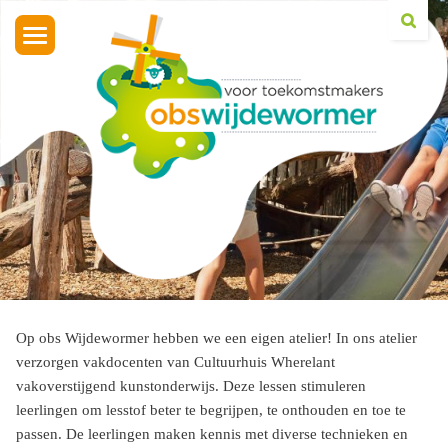
Toggle
navigation
Op obs Wijdewormer hebben we een eigen atelier! In ons atelier
verzorgen vakdocenten van Cultuurhuis Wherelant
vakoverstijgend kunstonderwijs. Deze lessen stimuleren
leerlingen om lesstof beter te begrijpen, te onthouden en toe te
passen. De leerlingen maken kennis met diverse technieken en