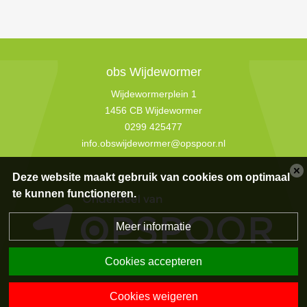
obs Wijdewormer
Wijdewormerplein 1
1456 CB Wijdewormer
0299 425477
info.obswijdewormer@opspoor.nl
Deze website maakt gebruik van cookies om optimaal
te kunnen functioneren.
Meer informatie
Cookies accepteren
Privacyverklaring
|
Disclaimer
|
Sitemap
|
Powered by BasisOnline
Cookies weigeren