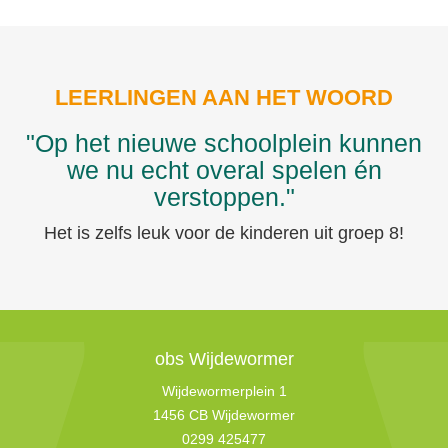
LEERLINGEN AAN HET WOORD
"Op het nieuwe schoolplein kunnen
we nu echt overal spelen én
verstoppen."
Het is zelfs leuk voor de kinderen uit groep 8!
obs Wijdewormer
Wijdewormerplein 1
1456 CB Wijdewormer
0299 425477