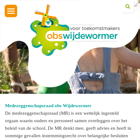
Toggle
navigation
Medezeggenschapsraad obs Wijdewormer
De medezeggenschapsraad (MR) is een wettelijk ingesteld
orgaan waarin ouders en personeel samen overleggen over het
beleid van de school. De MR denkt mee, geeft advies en heeft in
sommige gevallen instemmingsrecht over belangrijke besluiten