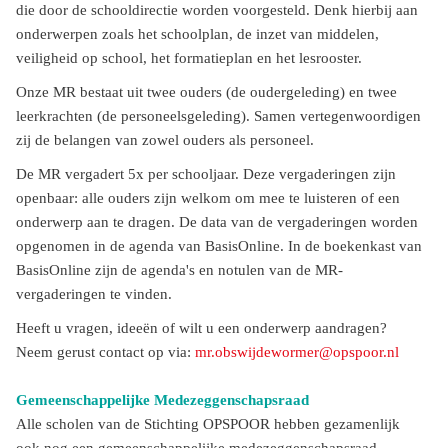
die door de schooldirectie worden voorgesteld. Denk hierbij aan
onderwerpen zoals het schoolplan, de inzet van middelen,
veiligheid op school, het formatieplan en het lesrooster.
Onze MR bestaat uit twee ouders (de oudergeleding) en twee
leerkrachten (de personeelsgeleding). Samen vertegenwoordigen
zij de belangen van zowel ouders als personeel.
De MR vergadert 5x per schooljaar. Deze vergaderingen zijn
openbaar: alle ouders zijn welkom om mee te luisteren of een
onderwerp aan te dragen. De data van de vergaderingen worden
opgenomen in de agenda van BasisOnline. In de boekenkast van
BasisOnline zijn de agenda's en notulen van de MR-
vergaderingen te vinden.
Heeft u vragen, ideeën of wilt u een onderwerp aandragen?
Neem gerust contact op via:
mr.obswijdewormer@opspoor.nl
Gemeenschappelijke Medezeggenschapsraad
Alle scholen van de Stichting OPSPOOR hebben gezamenlijk