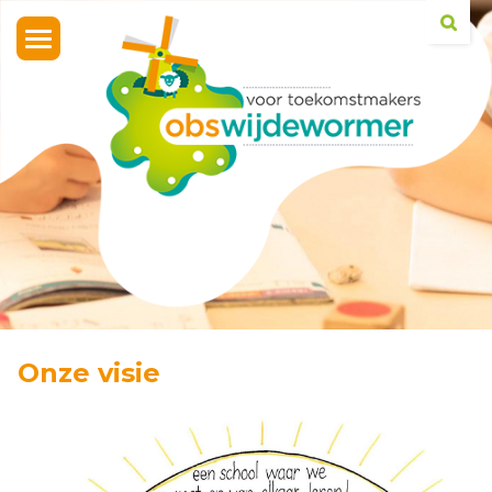
Toggle
navigation
Onze visie