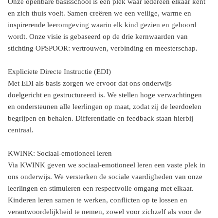
Onze openbare basisschool is een plek waar iedereen elkaar kent
en zich thuis voelt. Samen creëren we een veilige, warme en
inspirerende leeromgeving waarin elk kind gezien en gehoord
wordt. Onze visie is gebaseerd op de drie kernwaarden van
stichting OPSPOOR: vertrouwen, verbinding en meesterschap.
Expliciete Directe Instructie (EDI)
Met EDI als basis zorgen we ervoor dat ons onderwijs
doelgericht en gestructureerd is. We stellen hoge verwachtingen
en ondersteunen alle leerlingen op maat, zodat zij de leerdoelen
begrijpen en behalen. Differentiatie en feedback staan hierbij
centraal.
KWINK: Sociaal-emotioneel leren
Via KWINK geven we sociaal-emotioneel leren een vaste plek in
ons onderwijs. We versterken de sociale vaardigheden van onze
leerlingen en stimuleren een respectvolle omgang met elkaar.
Kinderen leren samen te werken, conflicten op te lossen en
verantwoordelijkheid te nemen, zowel voor zichzelf als voor de