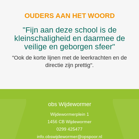
OUDERS AAN HET WOORD
"Fijn aan deze school is de
kleinschaligheid en daarmee de
veilige en geborgen sfeer"
"Ook de korte lijnen met de leerkrachten en de
directie zijn prettig".
obs Wijdewormer
Wijdewormerplein 1
1456 CB Wijdewormer
0299 425477
info.obswijdewormer@opspoor.nl